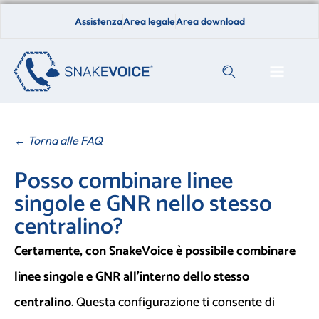
Assistenza
Area legale
Area download
← Torna alle FAQ
Posso combinare linee
singole e GNR nello stesso
centralino?
Certamente, con SnakeVoice è possibile combinare
linee singole e GNR all’interno dello stesso
centralino
. Questa configurazione ti consente di