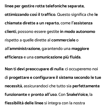
linee per gestire rotte telefoniche separate
,
ottimizzando così il traffico
. Questo significa che
le
chiamate dirette a un reparto
, come
l’assistenza
clienti
, possono essere gestite
in modo autonomo
rispetto a quelle dirette al
commerciale
o
all’
amministrazione
, garantendo una
maggiore
efficienza
e una
comunicazione più fluida
.
Non ti devi preoccupare di nulla
: ci occuperemo noi
di
progettare e configurare il sistema secondo le tue
necessità
, assicurandoci che tutto sia
perfettamente
funzionante
e
pronto all’uso
. Con
SnakeVoice
, la
flessibilità delle linee
si integra con la nostra