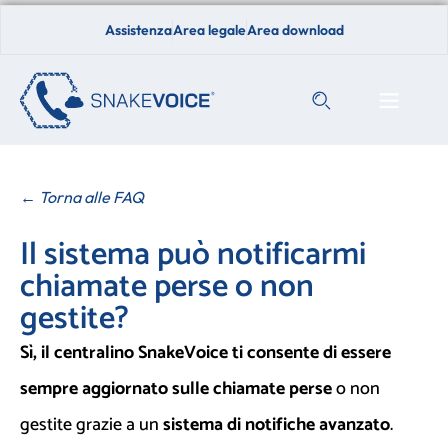
Assistenza
Area legale
Area download
← Torna alle FAQ
Il sistema può notificarmi
chiamate perse o non
gestite?
Sì, il centralino SnakeVoice ti consente di essere
sempre aggiornato sulle chiamate perse
o non
gestite grazie a un
sistema di notifiche avanzato
.